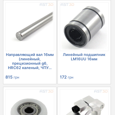
Направляющий вал 16мм
Линейный подшипник
(линейный,
LM16UU 16мм
прецизионный g6,
HRC62 каленый, ЧПУ...
815
172
грн
грн