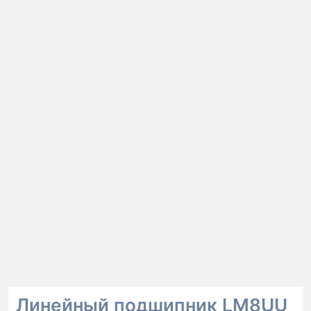
Линейный подшипник LM8UU