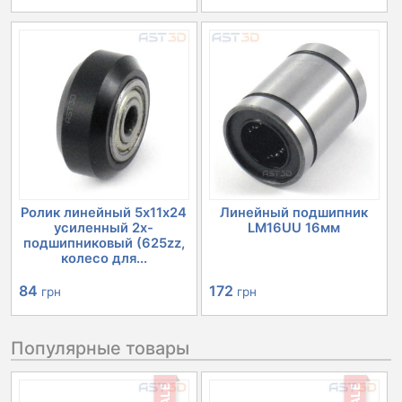
Ролик линейный 5х11х24
Линейный подшипник
усиленный 2х-
LM16UU 16мм
подшипниковый (625zz,
колесо для...
84
172
грн
грн
Популярные товары
SALE
SALE