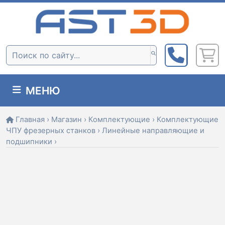
Skip
to
content
Поиск:
МЕНЮ
Главная
›
Магазин
›
Комплектующие
›
Комплектующие
ЧПУ фрезерных станков
›
Линейные направляющие и
подшипники
›