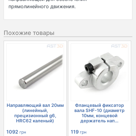
прямолинейного движения.
Похожие товары
Направляющий вал 20мм
Фланцевый фиксатор
(линейный,
вала SHF-10 (диаметр
прецизионный g6,
10мм, концевой
HRC62 каленый)
держатель нап...
1092
119
грн
грн