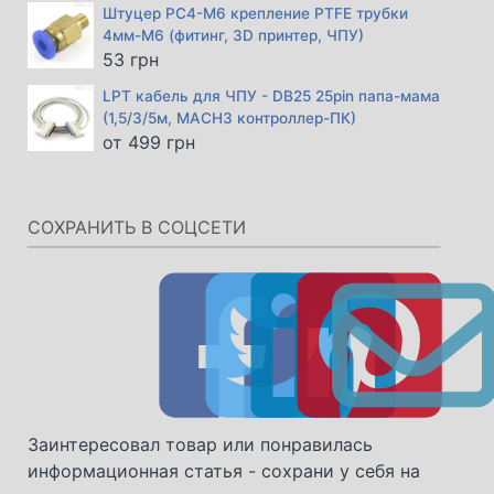
Штуцер PC4-M6 крепление PTFE трубки
4мм-М6 (фитинг, 3D принтер, ЧПУ)
53
грн
LPT кабель для ЧПУ - DB25 25pin папа-мама
(1,5/3/5м, MACH3 контроллер-ПК)
от
499
грн
СОХРАНИТЬ В СОЦСЕТИ
Заинтересовал товар или понравилась
информационная статья - сохрани у себя на