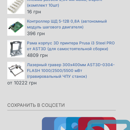
(комплект 10шт)
16
грн
Контроллер ШД 5-12В 0,8А (автономный
модуль шагового двигателя)
396
грн
Рама корпус 3D принтера Prusa i3 Steel PRO
от AST3D (для самостоятельной сборки)
4809
грн
Лазерный гравер 300х400мм AST3D-0304-
FLASH 1000/2500/5500 мВт
(гравировальный ЧПУ станок)
от
10222
грн
СОХРАНИТЬ В СОЦСЕТИ