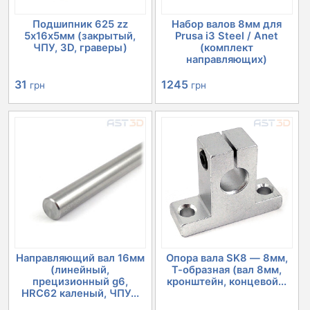
Подшипник 625 zz
Набор валов 8мм для
5х16х5мм (закрытый,
Prusa i3 Steel / Anet
ЧПУ, 3D, граверы)
(комплект
направляющих)
31
1245
грн
грн
Направляющий вал 16мм
Опора вала SK8 — 8мм,
(линейный,
Т-образная (вал 8мм,
прецизионный g6,
кронштейн, концевой...
HRC62 каленый, ЧПУ...