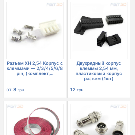
Разъем XH 2,54 Корпус с
Двухрядный корпус
клеммами — 2/3/4/5/6/8
клеммы 2,54 мм,
pin, (комплект,...
пластиковый корпус
разъем (1шт)
от
8
12
грн
грн