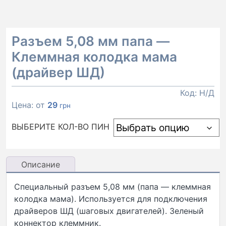
Разъем 5,08 мм папа —
Клеммная колодка мама
(драйвер ШД)
Код:
Н/Д
Цена: от
29
грн
ВЫБЕРИТЕ КОЛ-ВО ПИН
Описание
Специальный разъем 5,08 мм (папа — клеммная
колодка мама). Используется для подключения
драйверов ШД (шаговых двигателей). Зеленый
коннектор клеммник.