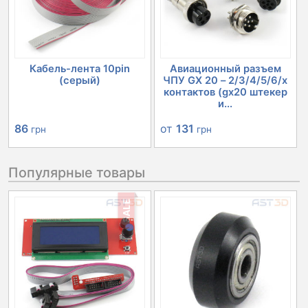
Кабель-лента 10pin
Авиационный разъем
(серый)
ЧПУ GX 20 – 2/3/4/5/6/х
контактов (gx20 штекер
и...
86
от
131
грн
грн
Популярные товары
SALE