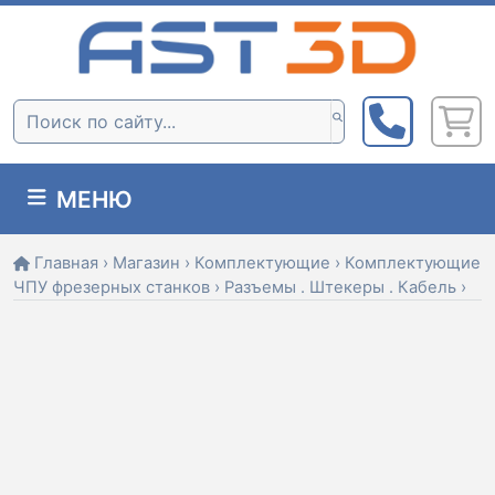
Skip
to
content
Поиск:
МЕНЮ
Главная
›
Магазин
›
Комплектующие
›
Комплектующие
ЧПУ фрезерных станков
›
Разъемы . Штекеры . Кабель
›