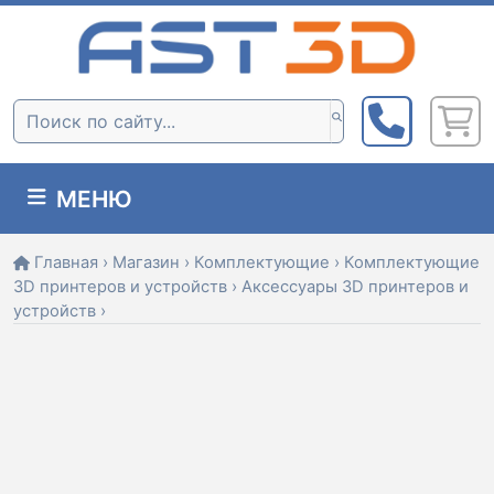
Skip
to
content
Поиск:
МЕНЮ
Главная
›
Магазин
›
Комплектующие
›
Комплектующие
3D принтеров и устройств
›
Аксессуары 3D принтеров и
устройств
›