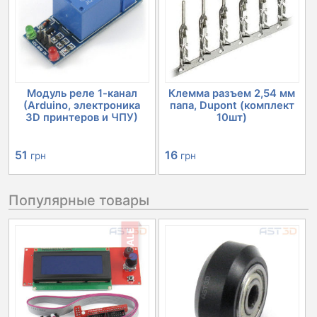
Модуль реле 1-канал
Клемма разъем 2,54 мм
(Arduino, электроника
папа, Dupont (комплект
3D принтеров и ЧПУ)
10шт)
51
16
грн
грн
Популярные товары
SALE