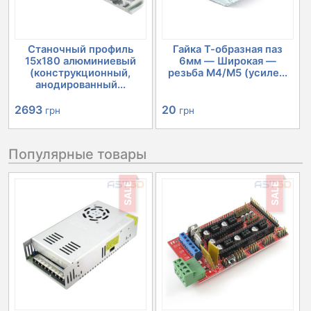
Станочный профиль
Гайка Т-образная паз
15х180 алюминиевый
6мм — Широкая —
(конструкционный,
резьба М4/М5 (усиле...
анодированный...
2693
20
грн
грн
Популярные товары
SALE
SALE