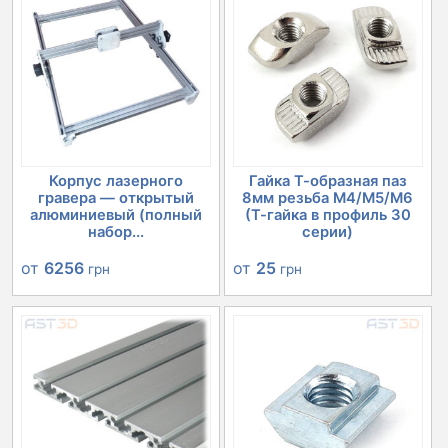
Корпус лазерного
Гайка Т-образная паз
гравера — открытый
8мм резьба М4/М5/М6
алюминиевый (полный
(Т-гайка в профиль 30
набор...
серии)
от
6256
от
25
грн
грн