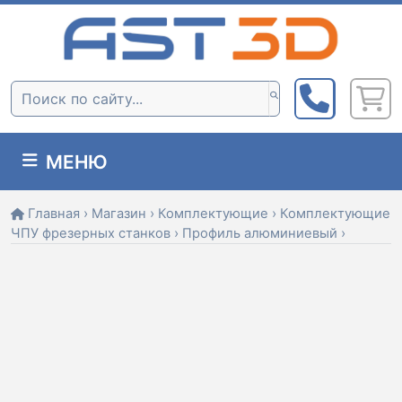
Skip
to
content
Поиск:
МЕНЮ
Главная
›
Магазин
›
Комплектующие
›
Комплектующие
ЧПУ фрезерных станков
›
Профиль алюминиевый
›