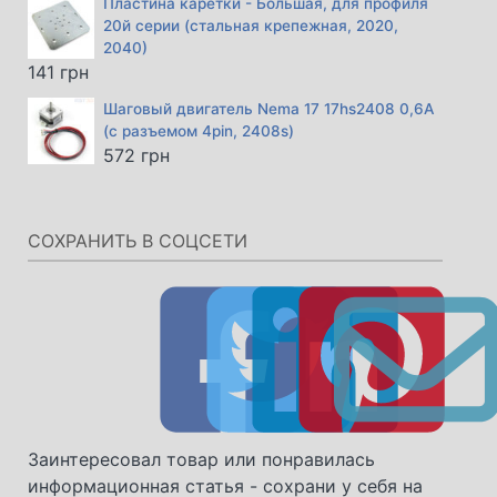
Пластина каретки - Большая, для профиля
20й серии (стальная крепежная, 2020,
2040)
141
грн
Шаговый двигатель Nema 17 17hs2408 0,6А
(с разъемом 4pin, 2408s)
572
грн
СОХРАНИТЬ В СОЦСЕТИ
Заинтересовал товар или понравилась
информационная статья - сохрани у себя на