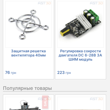
Защитная решетка
Регулировка сокрости
вентилятора 40мм
двигателя DC 6-28В 3А
ШИМ модуль
76
223
грн
грн
Популярные товары
SALE