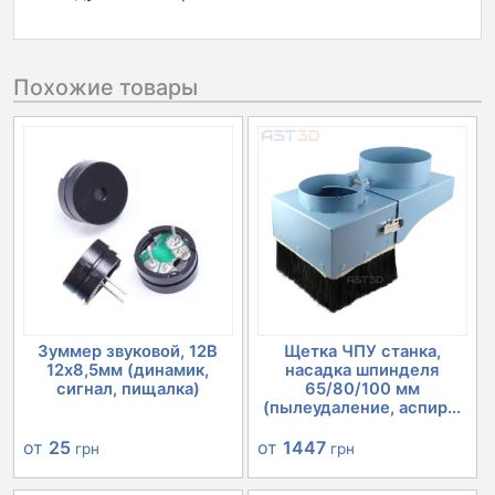
Похожие товары
Зуммер звуковой, 12В
Щетка ЧПУ станка,
12х8,5мм (динамик,
насадка шпинделя
сигнал, пищалка)
65/80/100 мм
(пылеудаление, аспир...
от
25
от
1447
грн
грн