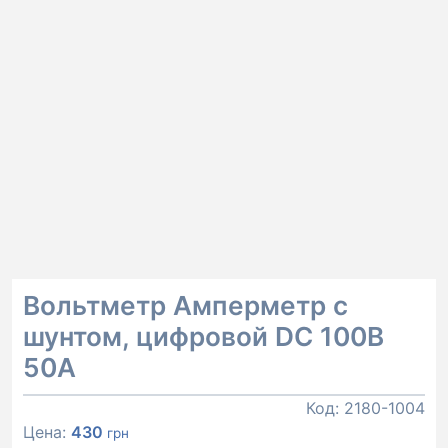
Вольтметр Амперметр с
шунтом, цифровой DC 100В
50А
Код:
2180-1004
Цена:
430
грн