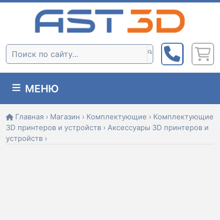
Skip
to
content
Поиск:
МЕНЮ
Главная
›
Магазин
›
Комплектующие
›
Комплектующие
3D принтеров и устройств
›
Аксессуары 3D принтеров и
устройств
›