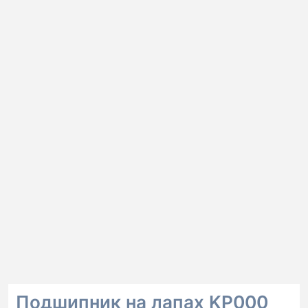
Подшипник на лапах KP000