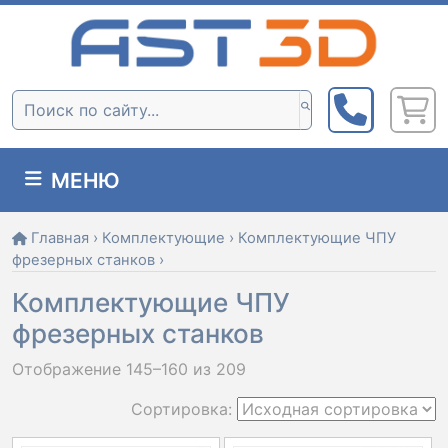
Skip
to
content
Поиск:
МЕНЮ
Главная
›
Комплектующие
›
Комплектующие ЧПУ
фрезерных станков
›
Комплектующие ЧПУ
фрезерных станков
Отображение 145–160 из 209