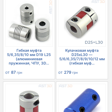
Гибкая муфта
Кулачковая муфта
5/6,35/8/10 мм D19 L25
D25xL30 —
(алюминиевая
5/6/6,35/7/8/9/10/12 мм
пружинная, ЧПУ, 3D...
(гибкая муф...
от
87
от
279
грн
грн