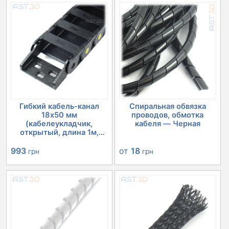
Гибкий кабель-канал
Спиральная обвязка
18х50 мм
проводов, обмотка
(кабелеукладчик,
кабеля — Черная
открытый, длина 1м,
ЧП...
993
от
18
грн
грн