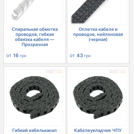
Спиральная обмотка
Оплетка кабеля и
проводов, гибкая
проводов, нейлоновая
обвязка кабеля —
(черная)
Прозрачная
от
16
от
43
грн
грн
Гибкий кабельканал
Кабелеукладчик ЧПУ