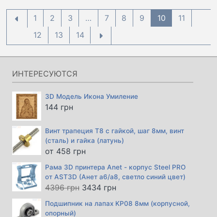
1
2
3
…
7
8
9
10
11
12
13
14
ИНТЕРЕСУЮТСЯ
3D Модель Икона Умиление
144
грн
Винт трапеция Т8 с гайкой, шаг 8мм, винт
(сталь) и гайка (латунь)
от
458
грн
Рама 3D принтера Anet - корпус Steel PRO
от AST3D (Анет а6/а8, светло синий цвет)
Первоначальная
Текущая
4396
грн
3434
грн
цена
цена:
Подшипник на лапах KP08 8мм (корпусной,
составляла
3434 грн.
опорный)