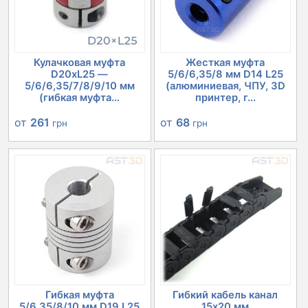
Кулачковая муфта
Жесткая муфта
D20xL25 —
5/6/6,35/8 мм D14 L25
5/6/6,35/7/8/9/10 мм
(алюминиевая, ЧПУ, 3D
(гибкая муфта...
принтер, г...
от
261
от
68
грн
грн
Гибкая муфта
Гибкий кабель канал
5/6,35/8/10 мм D19 L25
15х20 мм