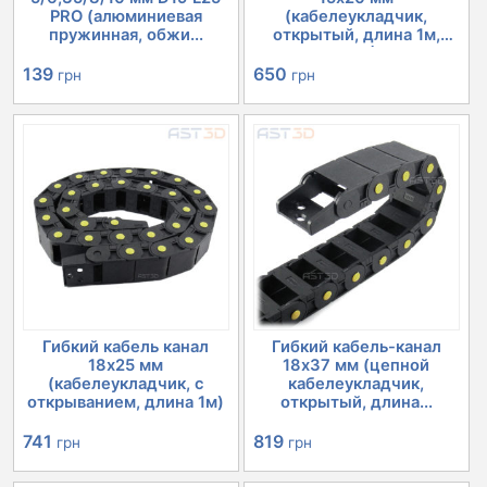
PRO (алюминиевая
(кабелеукладчик,
пружинная, обжи...
открытый, длина 1м,
ЧПУ)
139
650
грн
грн
Гибкий кабель канал
Гибкий кабель-канал
18х25 мм
18х37 мм (цепной
(кабелеукладчик, с
кабелеукладчик,
открыванием, длина 1м)
открытый, длина...
741
819
грн
грн