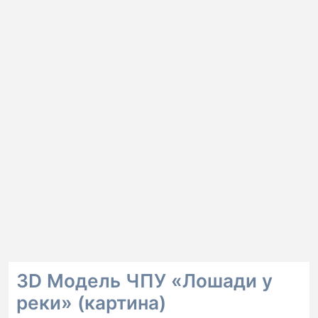
3D Модель ЧПУ «Лошади у
реки» (картина)