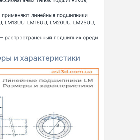
ессиональных типов подшипников,
то применяют линейные подшипники
, LM13UU, LM16UU, LM20UU, LM25UU,
 — распространенный подшипник среди
ры и характеристики