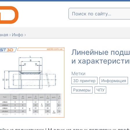
Поиск:
вная
›
Инфо
›
Линейные подш
и характеристи
Метки
3D принтер
Информация
Размеры
ЧПУ