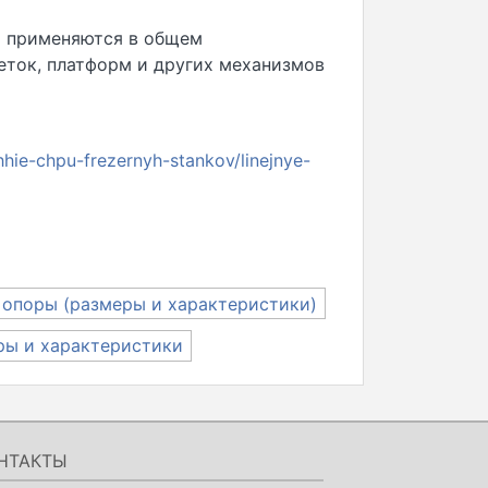
а применяются в общем
еток, платформ и других механизмов
hie-chpu-frezernyh-stankov/linejnye-
 опоры (размеры и характеристики)
ры и характеристики
НТАКТЫ