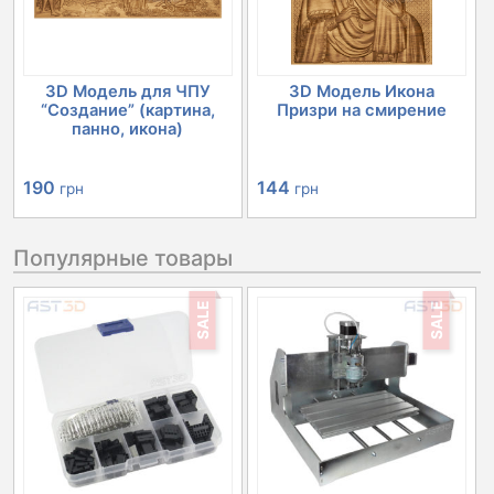
3D Модель для ЧПУ
3D Модель Икона
“Создание” (картина,
Призри на смирение
панно, икона)
190
144
грн
грн
Популярные товары
SALE
SALE